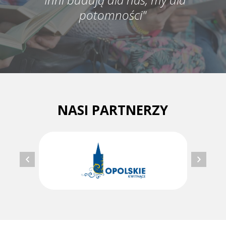
potomności"
NASI PARTNERZY