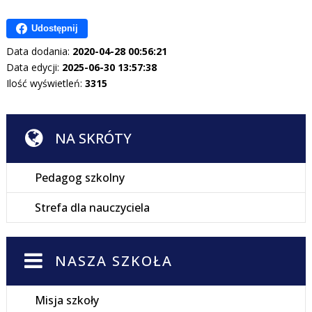
Udostępnij
Data dodania:
2020-04-28 00:56:21
Data edycji:
2025-06-30 13:57:38
Ilość wyświetleń:
3315
NA SKRÓTY
Pedagog szkolny
Strefa dla nauczyciela
NASZA SZKOŁA
Misja szkoły