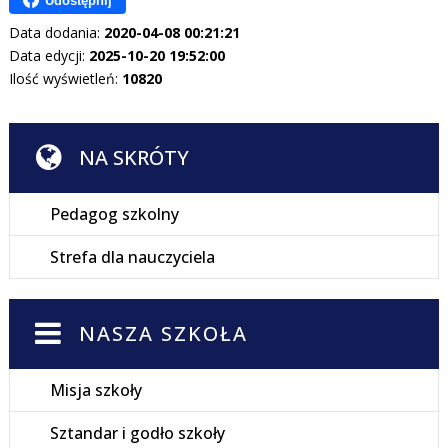
Udostępnij
Data dodania:
2020-04-08 00:21:21
Data edycji:
2025-10-20 19:52:00
Ilość wyświetleń:
10820
NA SKRÓTY
Pedagog szkolny
Strefa dla nauczyciela
NASZA SZKOŁA
Misja szkoły
Sztandar i godło szkoły