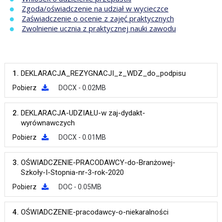
Zgoda/oświadczenie na udział w wycieczce
Zaświadczenie o ocenie z zajęć praktycznych
Zwolnienie ucznia z praktycznej nauki zawodu
1.
DEKLARACJA_REZYGNACJI_z_WDZ_do_podpisu
Pobierz
DOCX - 0.02MB
2.
DEKLARACJA-UDZIAŁU-w zaj-dydakt-
wyrównawczych
Pobierz
DOCX - 0.01MB
3.
OŚWIADCZENIE-PRACODAWCY-do-Branżowej-
Szkoły-I-Stopnia-nr-3-rok-2020
Pobierz
DOC - 0.05MB
4.
OŚWIADCZENIE-pracodawcy-o-niekaralności