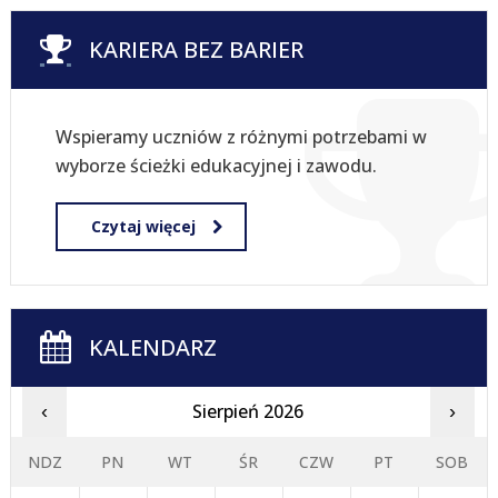
KARIERA BEZ BARIER
Wspieramy uczniów z różnymi potrzebami w
wyborze ścieżki edukacyjnej i zawodu.
Czytaj więcej
KALENDARZ
Sierpień 2026
‹
›
NDZ
PN
WT
ŚR
CZW
PT
SOB