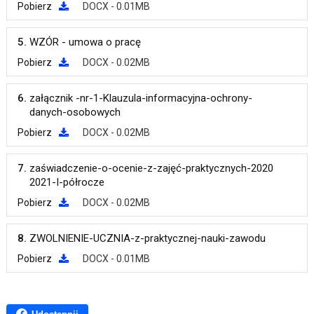
Pobierz
DOCX - 0.01MB
5.
WZÓR - umowa o pracę
Pobierz
DOCX - 0.02MB
6.
załącznik -nr-1-Klauzula-informacyjna-ochrony-
danych-osobowych
Pobierz
DOCX - 0.02MB
7.
zaświadczenie-o-ocenie-z-zajęć-praktycznych-2020
2021-I-półrocze
Pobierz
DOCX - 0.02MB
8.
ZWOLNIENIE-UCZNIA-z-praktycznej-nauki-zawodu
Pobierz
DOCX - 0.01MB