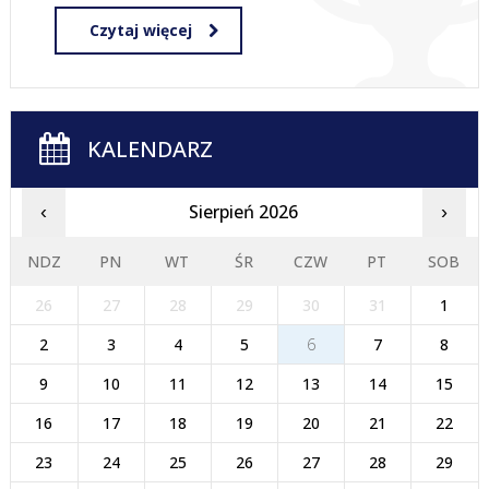
Czytaj więcej
KALENDARZ
Sierpień 2026
‹
›
NDZ
PN
WT
ŚR
CZW
PT
SOB
26
27
28
29
30
31
1
2
3
4
5
6
7
8
9
10
11
12
13
14
15
16
17
18
19
20
21
22
23
24
25
26
27
28
29