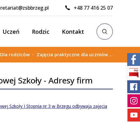
retariat@zsbbrzeg.pl
+48 77 416 25 07
Uczeń
Rodzic
Kontakt
Dla rodziców
Zajęcia praktyczne dla uczniów ...
>
wej Szkoły - Adresy firm
ej Szkoły I Stopnia nr 3 w Brzegu odbywają zajęcia