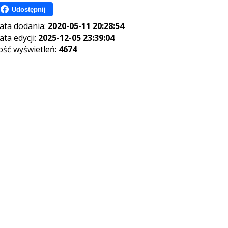
Udostępnij
ata dodania:
2020-05-11 20:28:54
ata edycji:
2025-12-05 23:39:04
lość wyświetleń:
4674