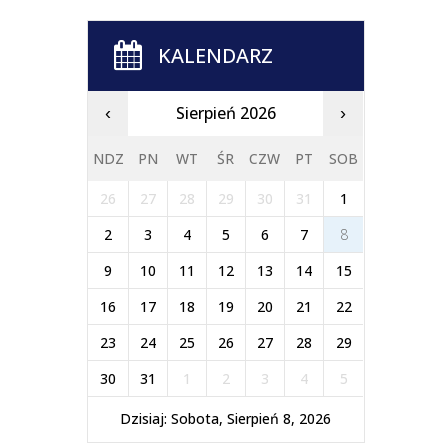
KALENDARZ
Sierpień 2026
‹
›
NDZ
PN
WT
ŚR
CZW
PT
SOB
26
27
28
29
30
31
1
2
3
4
5
6
7
8
9
10
11
12
13
14
15
16
17
18
19
20
21
22
23
24
25
26
27
28
29
30
31
1
2
3
4
5
Dzisiaj: Sobota, Sierpień 8, 2026