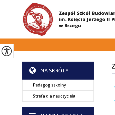
Z
NA SKRÓTY
Pedagog szkolny
Strefa dla nauczyciela