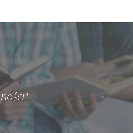
ności"