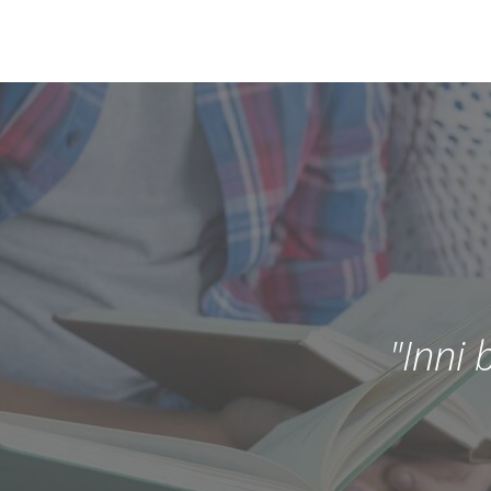
"Inni