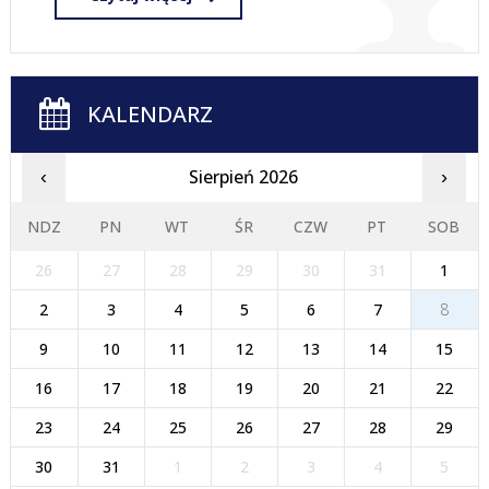
KALENDARZ
Sierpień 2026
‹
›
NDZ
PN
WT
ŚR
CZW
PT
SOB
26
27
28
29
30
31
1
2
3
4
5
6
7
8
9
10
11
12
13
14
15
16
17
18
19
20
21
22
23
24
25
26
27
28
29
30
31
1
2
3
4
5