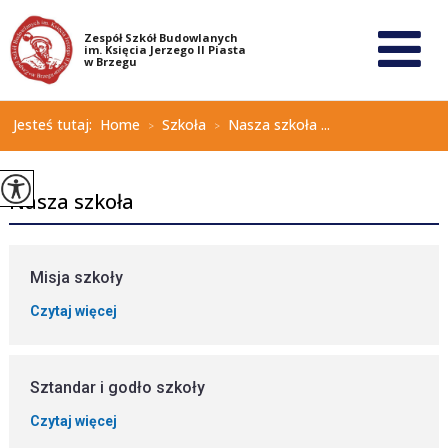
Jesteś tutaj:
Home
Szkoła
Nasza szkoła ...
>
>
Nasza szkoła
Misja szkoły
Czytaj więcej
Sztandar i godło szkoły
Czytaj więcej