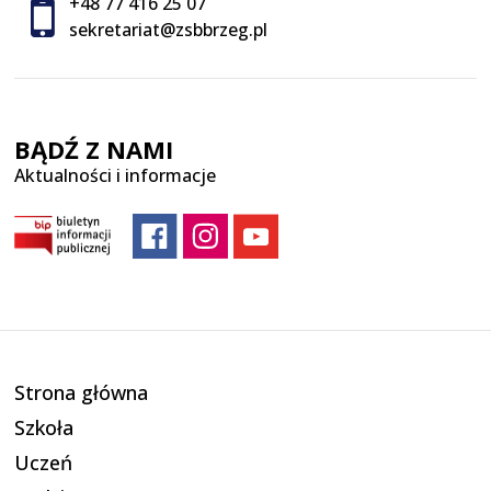
+48 77 416 25 07
sekretariat@zsbbrzeg.pl
BĄDŹ Z NAMI
Aktualności i informacje
Strona główna
Szkoła
Uczeń