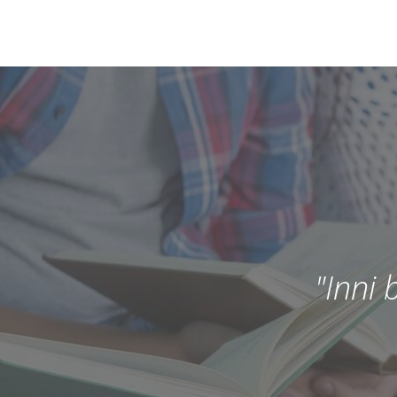
"Inni