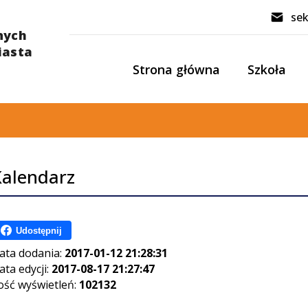
sek
Strona główna
Szkoła
Kalendarz
Udostępnij
ata dodania:
2017-01-12 21:28:31
ata edycji:
2017-08-17 21:27:47
lość wyświetleń:
102132