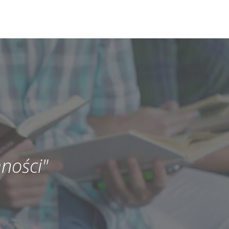
ności"