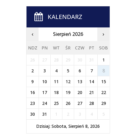
KALENDARZ
Sierpień 2026
‹
›
NDZ
PN
WT
ŚR
CZW
PT
SOB
26
27
28
29
30
31
1
2
3
4
5
6
7
8
9
10
11
12
13
14
15
16
17
18
19
20
21
22
23
24
25
26
27
28
29
30
31
1
2
3
4
5
Dzisiaj: Sobota, Sierpień 8, 2026