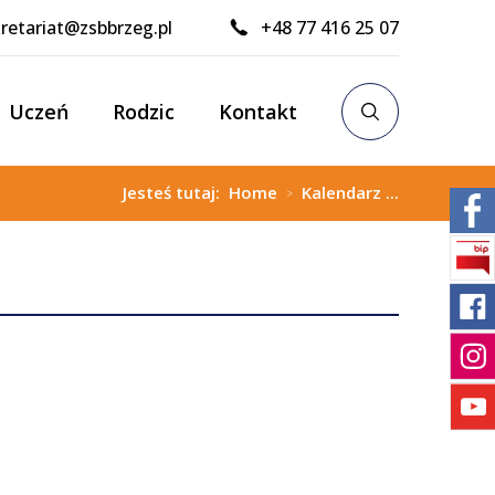
retariat@zsbbrzeg.pl
+48 77 416 25 07
Uczeń
Rodzic
Kontakt
Jesteś tutaj:
Home
Kalendarz ...
>