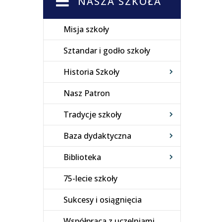
NASZA SZKOŁA
Misja szkoły
Sztandar i godło szkoły
Historia Szkoły
Nasz Patron
Tradycje szkoły
Baza dydaktyczna
Biblioteka
75-lecie szkoły
Sukcesy i osiągnięcia
Współpraca z uczelniami