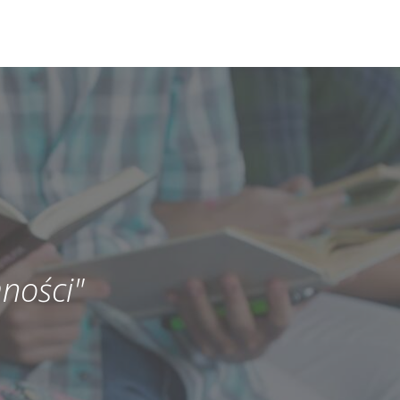
ności"