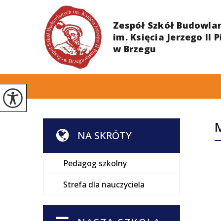
M
NA SKRÓTY
Pedagog szkolny
Strefa dla nauczyciela