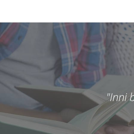
"Inni