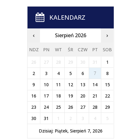
KALENDARZ
Sierpień 2026
‹
›
NDZ
PN
WT
ŚR
CZW
PT
SOB
26
27
28
29
30
31
1
2
3
4
5
6
7
8
9
10
11
12
13
14
15
16
17
18
19
20
21
22
23
24
25
26
27
28
29
30
31
1
2
3
4
5
Dzisiaj: Piątek, Sierpień 7, 2026