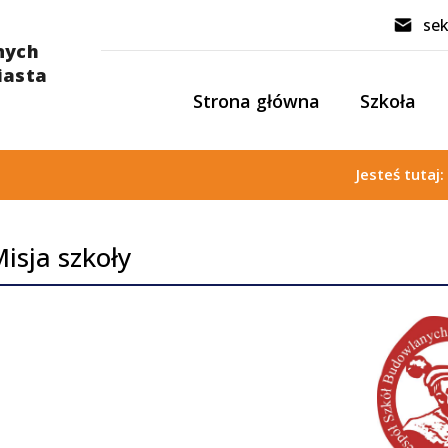
sek
Strona główna
Szkoła
Jesteś tutaj
isja szkoły