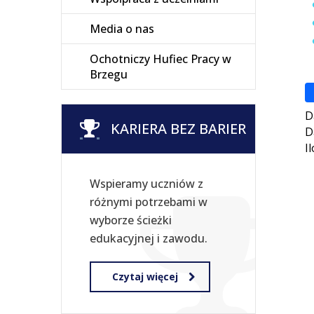
Media o nas
Ochotniczy Hufiec Pracy w
Brzegu
D
KARIERA BEZ BARIER
D
I
Wspieramy uczniów z
różnymi potrzebami w
wyborze ścieżki
edukacyjnej i zawodu.
Czytaj więcej