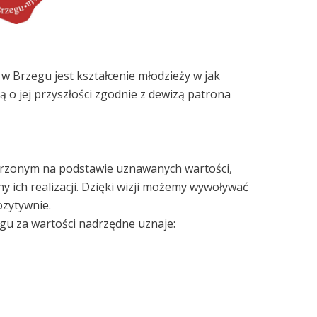
 w Brzegu jest kształcenie młodzieży w jak
 o jej przyszłości zgodnie z dewizą patrona
orzonym na podstawie uznawanych wartości,
y ich realizacji. Dzięki wizji możemy wywoływać
ozytywnie.
egu za wartości nadrzędne uznaje: