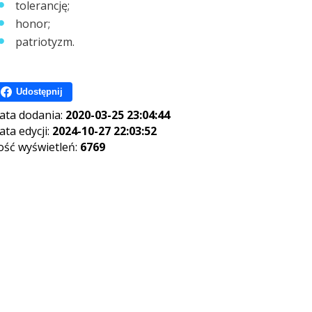
tolerancję;
honor;
patriotyzm.
Udostępnij
ata dodania:
2020-03-25 23:04:44
ata edycji:
2024-10-27 22:03:52
lość wyświetleń:
6769