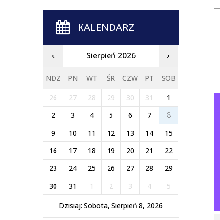
KALENDARZ
Sierpień 2026
‹
›
NDZ
PN
WT
ŚR
CZW
PT
SOB
26
27
28
29
30
31
1
2
3
4
5
6
7
8
9
10
11
12
13
14
15
16
17
18
19
20
21
22
23
24
25
26
27
28
29
30
31
1
2
3
4
5
Dzisiaj: Sobota, Sierpień 8, 2026