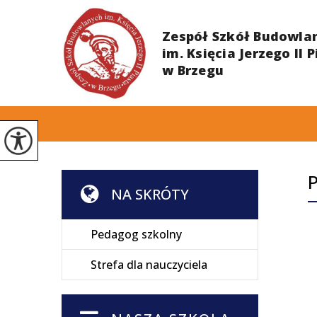
P
NA SKRÓTY
Pedagog szkolny
Strefa dla nauczyciela