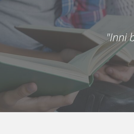
"Inni