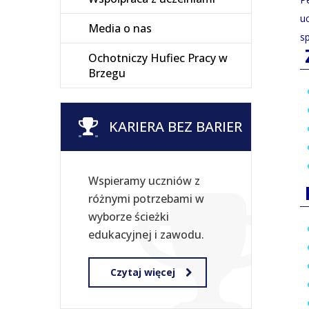
u
Media o nas
sp
Ochotniczy Hufiec Pracy w
Brzegu
KARIERA BEZ BARIER
Wspieramy uczniów z
różnymi potrzebami w
wyborze ścieżki
edukacyjnej i zawodu.
Czytaj więcej