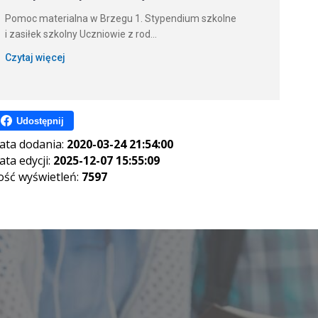
Pomoc materialna w Brzegu 1. Stypendium szkolne
i zasiłek szkolny Uczniowie z rod...
Czytaj więcej
Udostępnij
ata dodania:
2020-03-24 21:54:00
ata edycji:
2025-12-07 15:55:09
lość wyświetleń:
7597