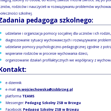
czniów, rodziców i nauczycieli w rozwiązywaniu problemów wychowaw
ołeczności szkolnej.
Zadania pedagoga szkolnego:
udzielanie i organizacja pomocy socjalnej dla uczniów i ich rodzin,
diagnozowanie sytuacji wychowawczych i rozwiązywanie proble
udzielanie pomocy psychologiczno-pedagogicznej zgodnie z potr
wspieranie rodziców w procesie wychowania dzieci,
organizowanie działań profilaktycznych we współpracy z wychowa
Kontakt:
e-dziennik
e-mail:
m.wojciechowska@zsbbrzeg.pl
platforma
TEAMS
Messenger:
Pedagog Szkolny ZSB w Brzegu
Facebook:
Pedagog Szkolny ZSB w Brzegu