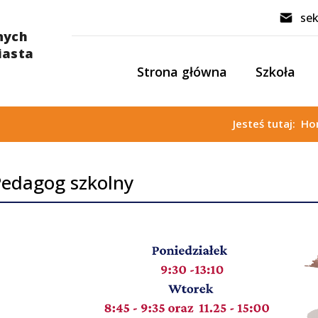
sek
Strona główna
Szkoła
Jesteś tutaj:
Ho
edagog szkolny