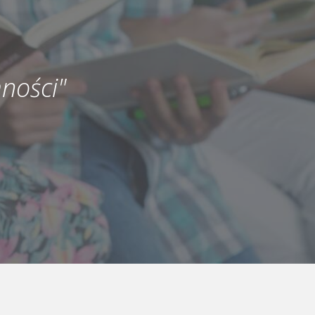
ności"