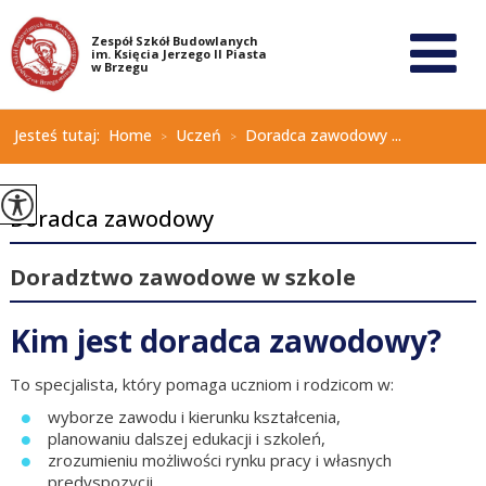
Jesteś tutaj:
Home
Uczeń
Doradca zawodowy ...
>
>
Doradca zawodowy
Doradztwo zawodowe w szkole
Kim jest doradca zawodowy?
To specjalista, który pomaga uczniom i rodzicom w:
wyborze zawodu i kierunku kształcenia,
planowaniu dalszej edukacji i szkoleń,
zrozumieniu możliwości rynku pracy i własnych
predyspozycji.