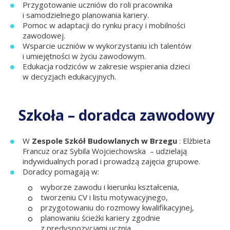
Przygotowanie uczniów do roli pracownika
i samodzielnego planowania kariery.
Pomoc w adaptacji do rynku pracy i mobilności
zawodowej.
Wsparcie uczniów w wykorzystaniu ich talentów
i umiejętności w życiu zawodowym.
Edukacja rodziców w zakresie wspierania dzieci
w decyzjach edukacyjnych.
Szkoła – doradca zawodowy
W
Zespole Szkół Budowlanych w Brzegu
: Elżbieta
Francuz oraz Sybila Wojciechowska – udzielają
indywidualnych porad i prowadzą zajęcia grupowe.
Doradcy pomagają w:
wyborze zawodu i kierunku kształcenia,
tworzeniu CV i listu motywacyjnego,
przygotowaniu do rozmowy kwalifikacyjnej,
planowaniu ścieżki kariery zgodnie
z predyspozycjami ucznia.