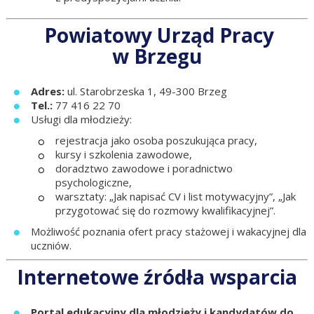
Powiatowy Urząd Pracy
w Brzegu
Adres:
ul. Starobrzeska 1, 49-300 Brzeg
Tel.:
77 416 22 70
Usługi dla młodzieży:
rejestracja jako osoba poszukująca pracy,
kursy i szkolenia zawodowe,
doradztwo zawodowe i poradnictwo
psychologiczne,
warsztaty: „Jak napisać CV i list motywacyjny”, „Jak
przygotować się do rozmowy kwalifikacyjnej”.
Możliwość poznania ofert pracy stażowej i wakacyjnej dla
uczniów.
Internetowe źródła wsparcia
Portal edukacyjny dla młodzieży i kandydatów do