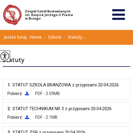
Jesteś tutaj:
Home
Szkoła
Statuty ...
>
>
Statuty
1.
STATUT SZKOŁA BRANŻOWA z przypisami 20.04.2026
Pobierz
PDF - 2.09MB
2.
STATUT TECHNIKUM NR 3 z przypisami 20.04.2026
Pobierz
PDF - 2.1MB
3.
STATUT ZSB z przypisami 20.04.2026