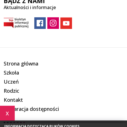
BĄDŹ Z NAMI
Aktualności i informacje
Strona główna
Szkoła
Uczeń
Rodzic
Kontakt
Deklaracja dostępności
x
INFORMACJA DOTYCZĄCA PLIKÓW COOKIES