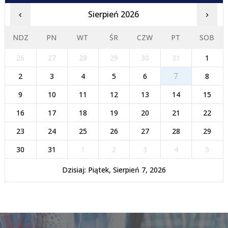
Sierpień 2026
‹
›
NDZ
PN
WT
ŚR
CZW
PT
SOB
26
27
28
29
30
31
1
2
3
4
5
6
7
8
9
10
11
12
13
14
15
16
17
18
19
20
21
22
23
24
25
26
27
28
29
30
31
1
2
3
4
5
Dzisiaj: Piątek, Sierpień 7, 2026