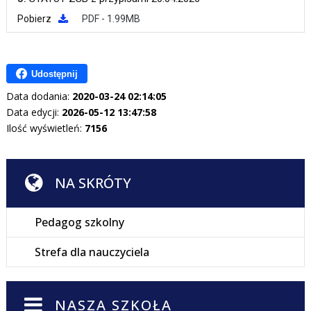
Pobierz
PDF - 1.99MB
Udostępnij
Data dodania:
2020-03-24 02:14:05
Data edycji:
2026-05-12 13:47:58
Ilość wyświetleń:
7156
NA SKRÓTY
Pedagog szkolny
Strefa dla nauczyciela
NASZA SZKOŁA