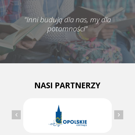
"Inni budują dla nas, my dla
potomności"
NASI PARTNERZY