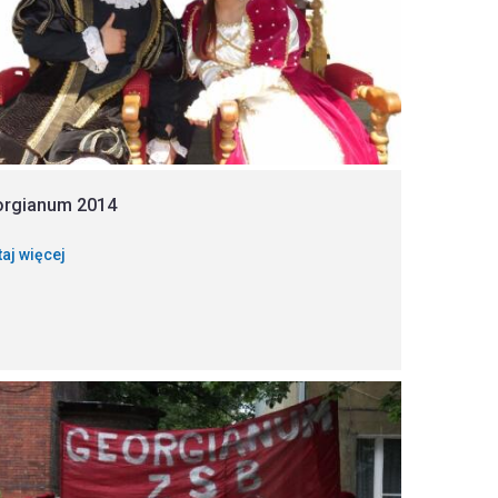
orgianum 2014
taj więcej