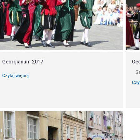
Georgianum 2017
Ge
Gal
Czytaj więcej
Czy