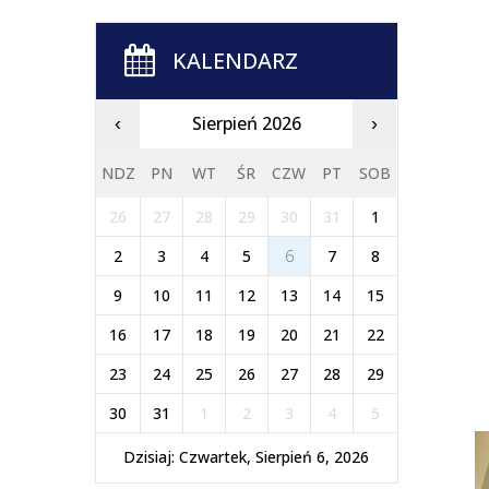
KALENDARZ
Sierpień 2026
‹
›
NDZ
PN
WT
ŚR
CZW
PT
SOB
26
27
28
29
30
31
1
2
3
4
5
6
7
8
9
10
11
12
13
14
15
16
17
18
19
20
21
22
23
24
25
26
27
28
29
30
31
1
2
3
4
5
Dzisiaj: Czwartek, Sierpień 6, 2026