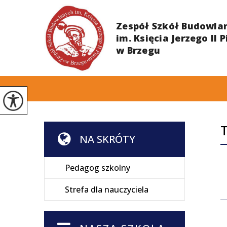
T
NA SKRÓTY
Pedagog szkolny
Strefa dla nauczyciela