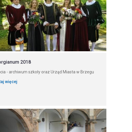
orgianum 2018
ęcia - archiwum szkoły oraz Urząd Miasta w Brzegu
taj więcej