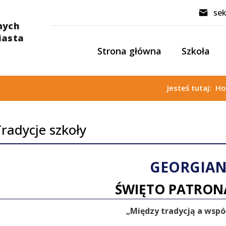
sek
Strona główna
Szkoła
Jesteś tutaj:
H
radycje szkoły
GEORGIA
ŚWIĘTO PATRON
„Między tradycją a wspó