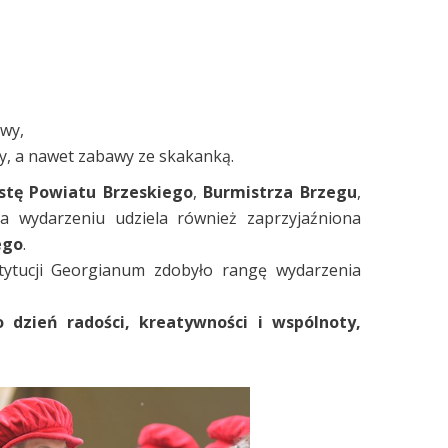
wy,
ny, a nawet zabawy ze skakanką.
stę Powiatu Brzeskiego
,
Burmistrza Brzegu
,
ia wydarzeniu udziela również zaprzyjaźniona
ego
.
stytucji Georgianum zdobyło rangę wydarzenia
dzień radości, kreatywności i wspólnoty,