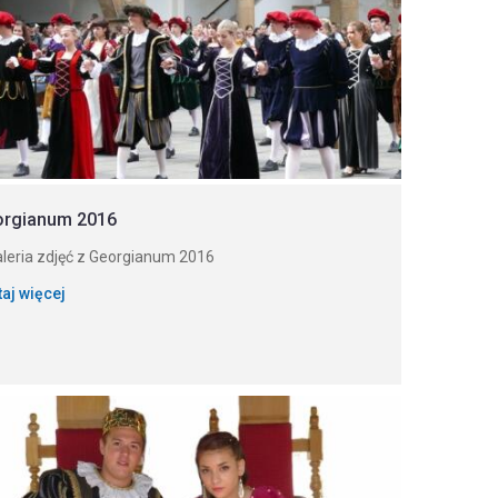
orgianum 2016
eria zdjęć z Georgianum 2016
taj więcej