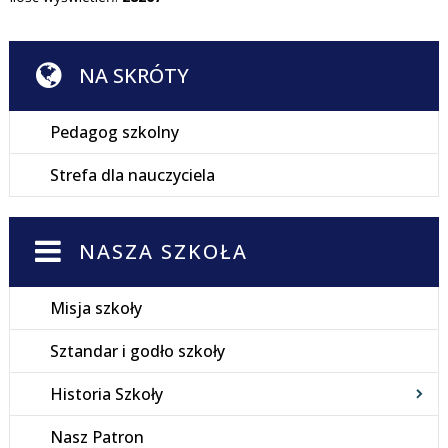
NA SKRÓTY
Pedagog szkolny
Strefa dla nauczyciela
NASZA SZKOŁA
Misja szkoły
Sztandar i godło szkoły
Historia Szkoły
Nasz Patron