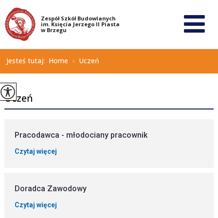
Jesteś tutaj:
Home
Uczeń
>
Uczeń
Pracodawca - młodociany pracownik
Czytaj więcej
Doradca Zawodowy
Czytaj więcej