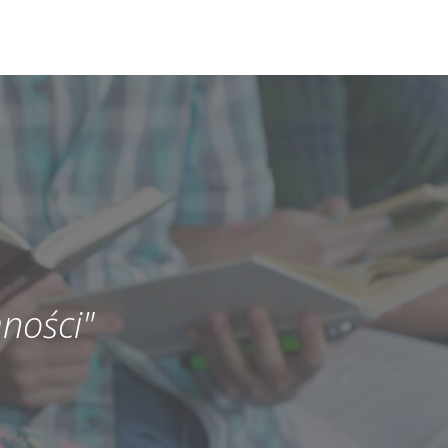
ności"