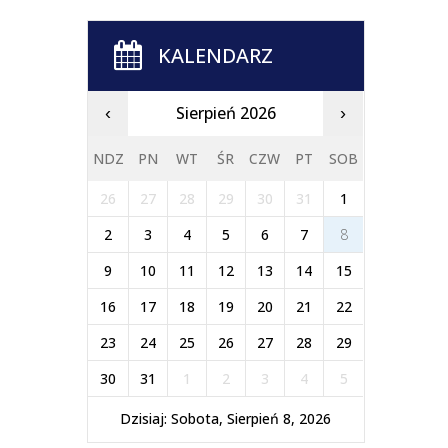
KALENDARZ
Sierpień 2026
‹
›
NDZ
PN
WT
ŚR
CZW
PT
SOB
26
27
28
29
30
31
1
2
3
4
5
6
7
8
9
10
11
12
13
14
15
16
17
18
19
20
21
22
23
24
25
26
27
28
29
30
31
1
2
3
4
5
Dzisiaj: Sobota, Sierpień 8, 2026