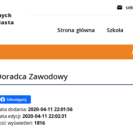
sek
Strona główna
Szkoła
Doradca Zawodowy
Udostępnij
ata dodania:
2020-04-11 22:01:56
ata edycji:
2020-04-11 22:02:31
lość wyświetleń:
1816