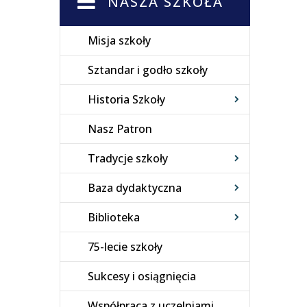
NASZA SZKOŁA
Misja szkoły
Sztandar i godło szkoły
Historia Szkoły
Nasz Patron
Tradycje szkoły
Baza dydaktyczna
Biblioteka
75-lecie szkoły
Sukcesy i osiągnięcia
Współpraca z uczelniami