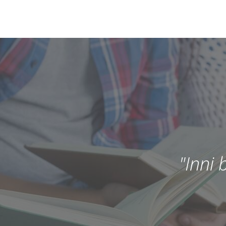
"Inni