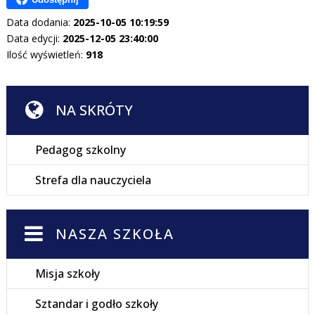
Data dodania:
2025-10-05 10:19:59
Data edycji:
2025-12-05 23:40:00
Ilość wyświetleń:
918
NA SKRÓTY
Pedagog szkolny
Strefa dla nauczyciela
NASZA SZKOŁA
Misja szkoły
Sztandar i godło szkoły