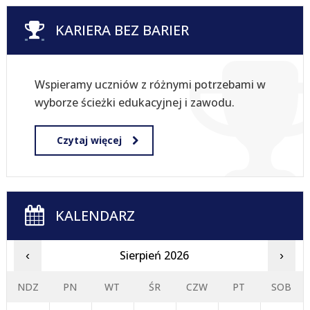
KARIERA BEZ BARIER
Wspieramy uczniów z różnymi potrzebami w
wyborze ścieżki edukacyjnej i zawodu.
Czytaj więcej
KALENDARZ
Sierpień 2026
‹
›
NDZ
PN
WT
ŚR
CZW
PT
SOB