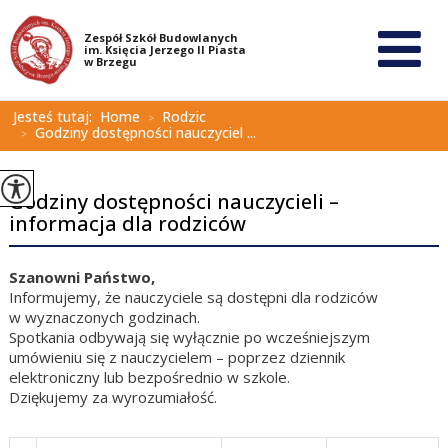
Jesteś tutaj:
Home
Rodzic
>
Godziny dostępności nauczyciel ...
>
Godziny dostępności nauczycieli –
informacja dla rodziców
Szanowni Państwo,
Informujemy, że nauczyciele są dostępni dla rodziców
w wyznaczonych godzinach.
Spotkania odbywają się wyłącznie po wcześniejszym
umówieniu się z nauczycielem – poprzez dziennik
elektroniczny lub bezpośrednio w szkole.
Dziękujemy za wyrozumiałość.