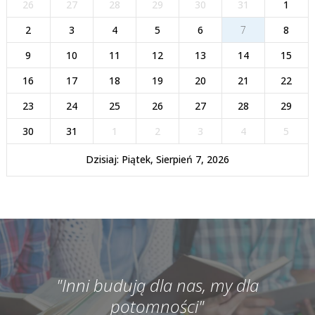
26
27
28
29
30
31
1
2
3
4
5
6
7
8
9
10
11
12
13
14
15
16
17
18
19
20
21
22
23
24
25
26
27
28
29
30
31
1
2
3
4
5
Dzisiaj: Piątek, Sierpień 7, 2026
"Inni budują dla nas, my dla
potomności"