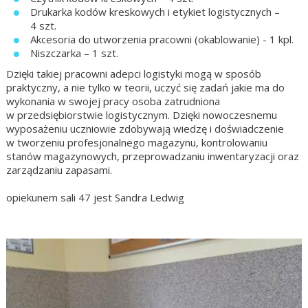
Drukarka kodów kreskowych i etykiet logistycznych –
4 szt.
Akcesoria do utworzenia pracowni (okablowanie) - 1 kpl.
Niszczarka – 1 szt.
Dzięki takiej pracowni adepci logistyki mogą w sposób
praktyczny
,
a nie tylko w teorii
,
uczyć się zadań jakie ma do
wykonania w swojej pracy osoba zatrudniona
w przedsiębiorstwie
logistycznym. Dzięki nowoczesnemu
wyposażeniu uczniowie zdobywają wiedzę i doświadczenie
w tworzeniu
profesjonalnego magazynu, kontrolowaniu
stanów magazynowych, przeprowadzaniu inwentaryzacji
oraz
zarządzaniu zapasami.
opiekunem sali 47 jest Sandra Ledwig