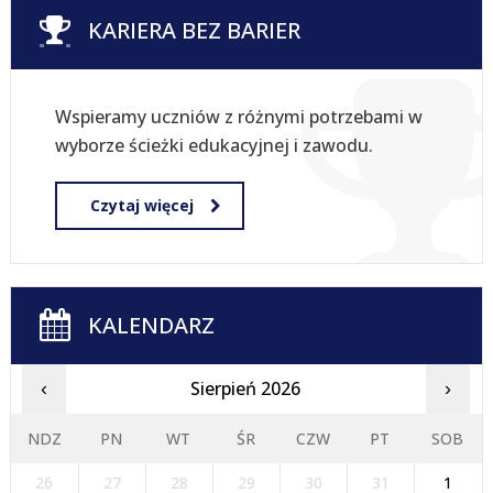
KARIERA BEZ BARIER
Wspieramy uczniów z różnymi potrzebami w
wyborze ścieżki edukacyjnej i zawodu.
Czytaj więcej
KALENDARZ
Sierpień 2026
‹
›
NDZ
PN
WT
ŚR
CZW
PT
SOB
26
27
28
29
30
31
1