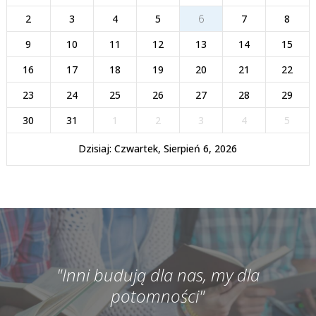
2
3
4
5
6
7
8
9
10
11
12
13
14
15
16
17
18
19
20
21
22
23
24
25
26
27
28
29
30
31
1
2
3
4
5
Dzisiaj: Czwartek, Sierpień 6, 2026
"Inni budują dla nas, my dla
potomności"