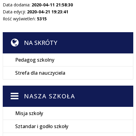
Data dodania:
2020-04-11 21:58:30
Data edycji:
2020-04-21 19:23:41
Ilość wyświetleń:
5315
NA SKRÓTY
Pedagog szkolny
Strefa dla nauczyciela
NASZA SZKOŁA
Misja szkoły
Sztandar i godło szkoły