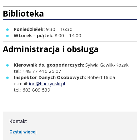
Biblioteka
Poniedziałek:
9:30 – 16:30
Wtorek – piątek:
8:00 – 14:00
Administracja i obsługa
Kierownik ds. gospodarczych:
Sylwia Gawlik-Kozak
tel.: +48 77 416 25 07
Inspektor Danych Osobowych:
Robert Duda
e-mail:
iod@huczynski.pl
tel.: 603 809 539
Kontakt
Czytaj więcej