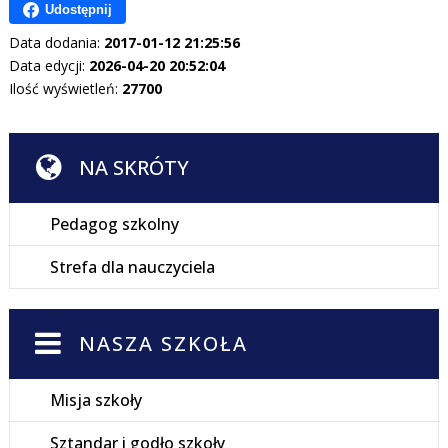
Udostępnij
Data dodania:
2017-01-12 21:25:56
Data edycji:
2026-04-20 20:52:04
Ilość wyświetleń:
27700
NA SKRÓTY
Pedagog szkolny
Strefa dla nauczyciela
NASZA SZKOŁA
Misja szkoły
Sztandar i godło szkoły