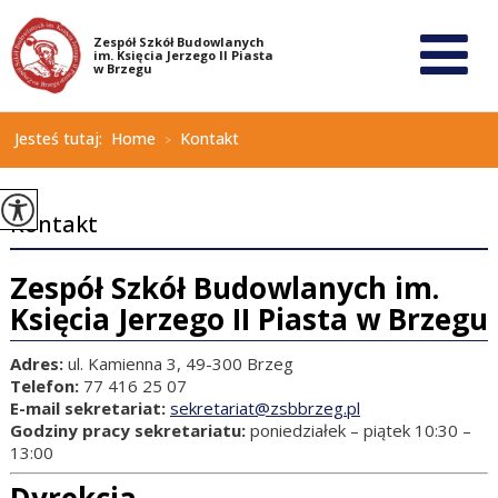
Jesteś tutaj:
Home
Kontakt
>
Kontakt
Zespół Szkół Budowlanych im.
Księcia Jerzego II Piasta w Brzegu
Adres:
ul. Kamienna 3, 49-300 Brzeg
Telefon:
77 416 25 07
E-mail sekretariat:
sekretariat@zsbbrzeg.pl
Godziny pracy sekretariatu:
poniedziałek – piątek 10:30 –
13:00