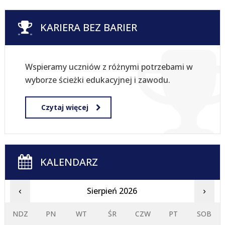
KARIERA BEZ BARIER
Wspieramy uczniów z różnymi potrzebami w
wyborze ścieżki edukacyjnej i zawodu.
Czytaj więcej
KALENDARZ
Sierpień 2026
‹
›
NDZ
PN
WT
ŚR
CZW
PT
SOB