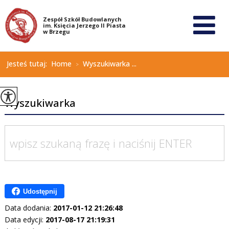
Jesteś tutaj:
Home
Wyszukiwarka ...
>
Wyszukiwarka
Udostępnij
Data dodania:
2017-01-12 21:26:48
Data edycji:
2017-08-17 21:19:31