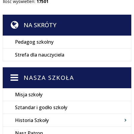
Ilość wyświetleń:
17501
NA SKRÓTY
Pedagog szkolny
Strefa dla nauczyciela
NASZA SZKOŁA
Misja szkoły
Sztandar i godło szkoły
Historia Szkoły
Nasz Patron