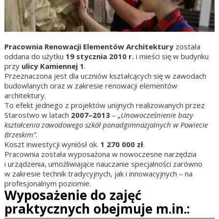
Pracownia Renowacji Elementów Architektury
została
oddana do użytku
19 stycznia 2010 r.
i mieści się w budynku
przy
ulicy Kamiennej 1
.
Przeznaczona jest dla uczniów kształcących się w zawodach
budowlanych oraz w zakresie renowacji elementów
architektury.
To efekt jednego z projektów unijnych realizowanych przez
Starostwo w latach
2007–2013
–
„Unowocześnienie bazy
kształcenia zawodowego szkół ponadgimnazjalnych w Powiecie
Brzeskim”
.
Koszt inwestycji wyniósł ok.
1 270 000 zł
.
Pracownia została wyposażona w nowoczesne narzędzia
i urządzenia, umożliwiające nauczanie specjalności zarówno
w zakresie technik tradycyjnych, jak i innowacyjnych – na
profesjonalnym poziomie.
Wyposażenie do zajęć
praktycznych obejmuje m.in.: