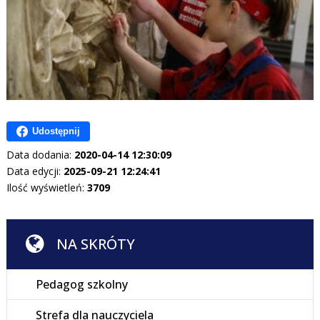
Udostępnij
Data dodania:
2020-04-14 12:30:09
Data edycji:
2025-09-21 12:24:41
Ilość wyświetleń:
3709
NA SKRÓTY
Pedagog szkolny
Strefa dla nauczyciela