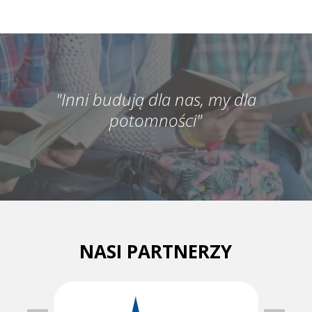
"Inni budują dla nas, my dla
potomności"
NASI PARTNERZY