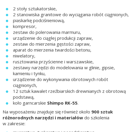
2 stoły sztukatorskie,
2 stanowiska granitowe do wyciągania robót ciągnionych,
piaskarkę podciśnieniową,
kompresor,
zestaw do polerowania marmuru,
urządzenie do ciągłej produkcji zapraw,
zestaw do mierzenia gęstości zapraw,
aparat do mierzenia twardości betonu,
niwelatory,
rusztowania przyścienne i warszawskie,
zestawy narzędzi do modelowania w glinie, gipsie,
kamieniu i tynku,
urządzenie do wykonywania obrotowych robót
ciągnionych,
12 sztuk kawalet rzeźbiarskich drewnianych z obrotową
podstawą,
koło garncarskie
Shimpo RK-55
.
Na wyposażeniu znajduje się również około
900 sztuk
różnorodnych narzędzi i materiałów
do szkolenia
w zakresie: