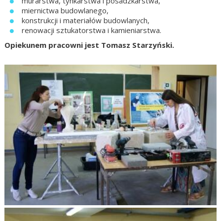
murarstwa, tynkarstwa i posadzkarstwa,
miernictwa budowlanego,
konstrukcji i materiałów budowlanych,
renowacji sztukatorstwa i kamieniarstwa.
Opiekunem pracowni jest Tomasz Starzyński.