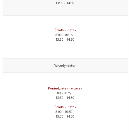
13:30 - 14:30
Środa - Piątek
8:00 - 10:15
13:30 - 14:30
Wicedyrektor
Poniedziałek - wtorek
8:00 - 10 :50
13:30 - 14:30
Środa - Piątek
8:00 - 10:50
13:30 - 14:30