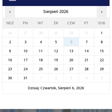
Sierpień 2026
‹
›
NDZ
PN
WT
ŚR
CZW
PT
SOB
26
27
28
29
30
31
1
2
3
4
5
6
7
8
9
10
11
12
13
14
15
16
17
18
19
20
21
22
23
24
25
26
27
28
29
30
31
1
2
3
4
5
Dzisiaj: Czwartek, Sierpień 6, 2026