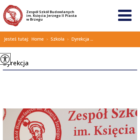
Jesteś tutaj:
Home
Szkoła
Dyrekcja ...
>
>
Dyrekcja