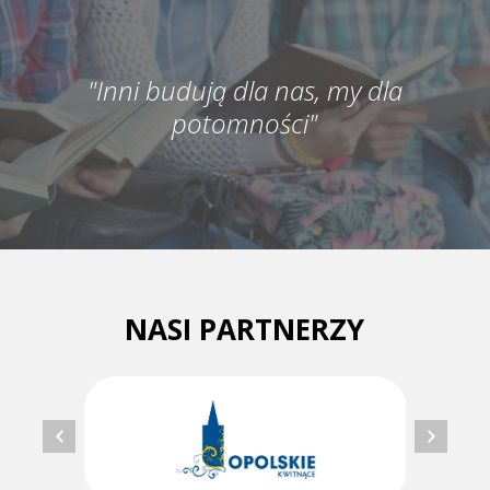
"Inni budują dla nas, my dla
potomności"
NASI PARTNERZY