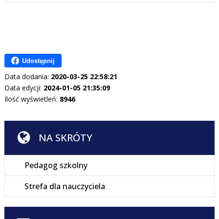
Udostępnij
Data dodania:
2020-03-25 22:58:21
Data edycji:
2024-01-05 21:35:09
Ilość wyświetleń:
8946
NA SKRÓTY
Pedagog szkolny
Strefa dla nauczyciela