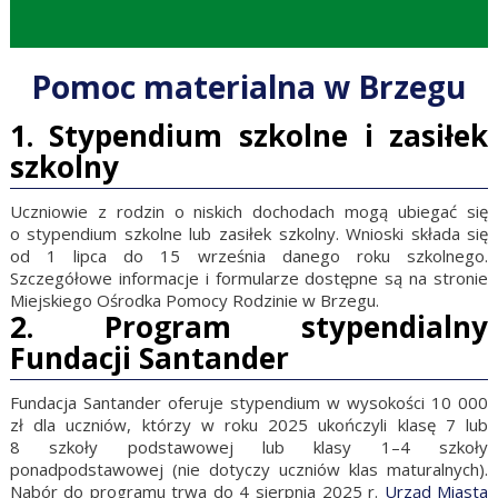
Pomoc materialna w Brzegu
1.
Stypendium szkolne i zasiłek
szkolny
Uczniowie z rodzin o niskich dochodach mogą ubiegać się
o stypendium szkolne lub zasiłek szkolny. Wnioski składa się
od 1 lipca do 15 września danego roku szkolnego.
Szczegółowe informacje i formularze dostępne są na stronie
Miejskiego Ośrodka Pomocy Rodzinie w Brzegu.
2.
Program stypendialny
Fundacji Santander
Fundacja Santander oferuje stypendium w wysokości 10 000
zł dla uczniów, którzy w roku 2025 ukończyli klasę 7 lub
8 szkoły podstawowej lub klasy 1–4 szkoły
ponadpodstawowej (nie dotyczy uczniów klas maturalnych).
Nabór do programu trwa do 4 sierpnia 2025 r.
Urząd Miasta