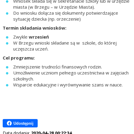
Wniosek składa się w sekretariacie szkoły lub w urzędzie
miasta (w Brzegu – w Urzędzie Miasta).
Do wniosku dołącza się dokumenty potwierdzające
sytuację dziecka (np. orzeczenie)
Termin składania wniosków:
Zwykle
wrzesień
W Brzegu wnioski składane są w szkole, do której
uczęszcza uczeń.
Cel programu:
Zmniejszenie trudności finansowych rodzin.
Umożliwienie uczniom pełnego uczestnictwa w zajęciach
szkolnych.
Wsparcie edukacyjne i wyrównywanie szans w nauce.
Udostępnij
Data dodania:
2020-04-28 00:22:34