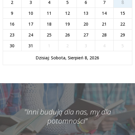
2
3
4
5
6
7
8
9
10
11
12
13
14
15
16
17
18
19
20
21
22
23
24
25
26
27
28
29
30
31
1
2
3
4
5
Dzisiaj: Sobota, Sierpień 8, 2026
"Inni budują dla nas, my dla
potomności"