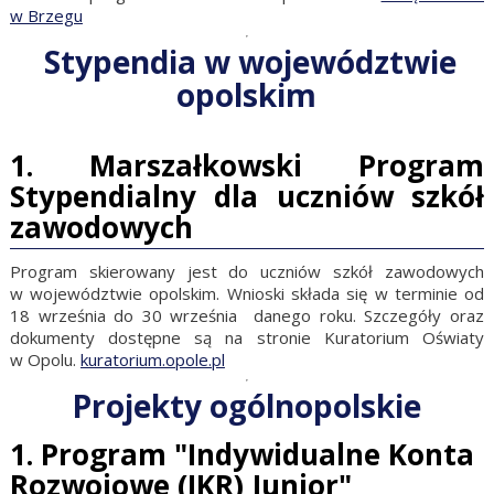
w Brzegu
Stypendia w województwie
opolskim
1.
Marszałkowski Program
Stypendialny dla uczniów szkół
zawodowych
Program skierowany jest do uczniów szkół zawodowych
w województwie opolskim. Wnioski składa się w terminie od
18 września do 30 września danego roku. Szczegóły oraz
dokumenty dostępne są na stronie Kuratorium Oświaty
w Opolu.
kuratorium.opole.pl
Projekty ogólnopolskie
1.
Program "Indywidualne Konta
Rozwojowe (IKR) Junior"