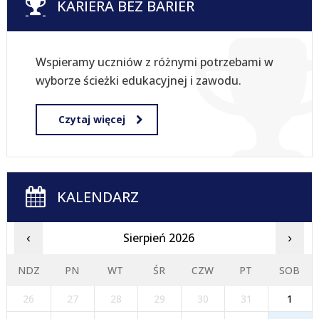
KARIERA BEZ BARIER
Wspieramy uczniów z różnymi potrzebami w
wyborze ścieżki edukacyjnej i zawodu.
Czytaj więcej
KALENDARZ
Sierpień 2026
‹
›
NDZ
PN
WT
ŚR
CZW
PT
SOB
26
27
28
29
30
31
1