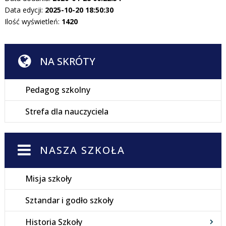
Data edycji:
2025-10-20 18:50:30
Ilość wyświetleń:
1420
NA SKRÓTY
Pedagog szkolny
Strefa dla nauczyciela
NASZA SZKOŁA
Misja szkoły
Sztandar i godło szkoły
Historia Szkoły