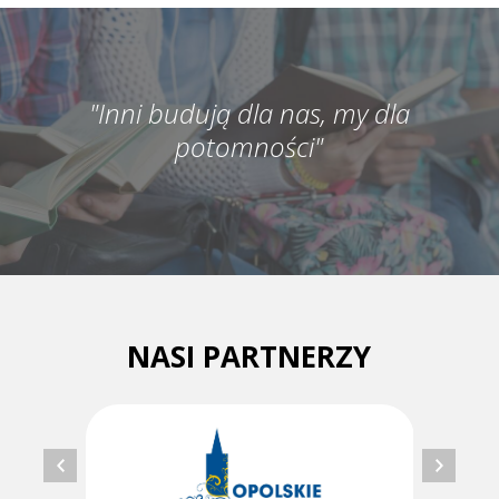
"Inni budują dla nas, my dla
potomności"
NASI PARTNERZY