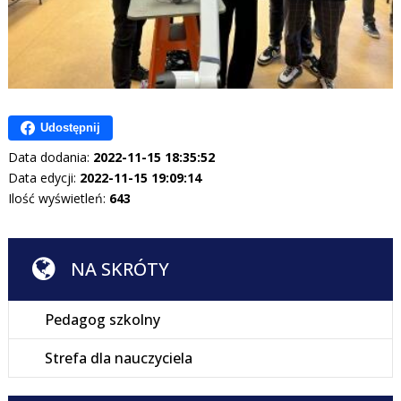
Udostępnij
Data dodania:
2022-11-15 18:35:52
Data edycji:
2022-11-15 19:09:14
Ilość wyświetleń:
643
NA SKRÓTY
Pedagog szkolny
Strefa dla nauczyciela