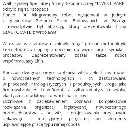
Wałbrzyskiej Specjalnej Strefy Ekonomicznej "INVEST-PARK"
odbyło się 15 listopada.
Ponad 100 kilogramowy robot wylądował w jednym
z gabinetów Zespołu Szkół Budowlanych w Brzegu
i niewątpliwie był atrakcją, którą prezentowała firma
5sAUTOMATE z Wrocławia.
W czasie warsztatów uczniowie mogli poznać metodologię
Lean Robotics i oprogramowanie do wizualizacji i symulacji
procesów. Zaprezentowany został także robót
współpracujący Elfin.
Podczas dwugodzinnego spotkania właściciele firmy mówili
o nowoczesnych technologiach i ich zastosowaniu
w procesach intralogistycznych i produkcyjnych. Drogą jaką
firma wybrała jest Lean Robotics, czyli automatyzacja szybka,
elastyczna, modułowa i otwarta na zmiany.
Uczniowie z zaciekawieniem poznawali kompleksowe
rozwiązania organizacji logistycznej nowoczesnego
przedsiębiorstwa – od wizji i projektowania przy użyciu
ciekawego i intuicyjnego programu po elementy
usprawniające pracę typu ramię robota.