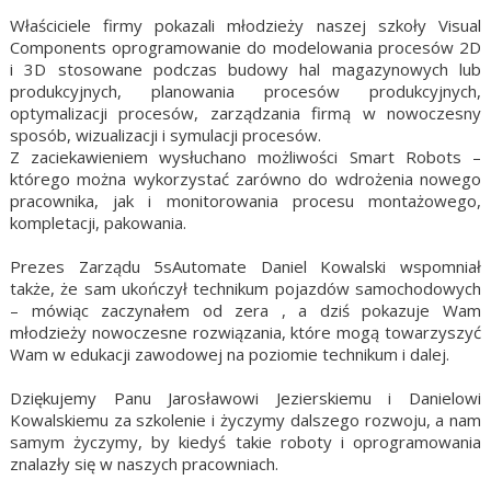
Właściciele firmy pokazali młodzieży naszej szkoły Visual
Components oprogramowanie do modelowania procesów 2D
i 3D stosowane podczas budowy hal magazynowych lub
produkcyjnych, planowania procesów produkcyjnych,
optymalizacji procesów, zarządzania firmą w nowoczesny
sposób, wizualizacji i symulacji procesów.
Z zaciekawieniem wysłuchano możliwości Smart Robots –
którego można wykorzystać zarówno do wdrożenia nowego
pracownika, jak i monitorowania procesu montażowego,
kompletacji, pakowania.
Prezes Zarządu 5sAutomate Daniel Kowalski wspomniał
także, że sam ukończył technikum pojazdów samochodowych
– mówiąc zaczynałem od zera , a dziś pokazuje Wam
młodzieży nowoczesne rozwiązania, które mogą towarzyszyć
Wam w edukacji zawodowej na poziomie technikum i dalej.
Dziękujemy Panu Jarosławowi Jezierskiemu i Danielowi
Kowalskiemu za szkolenie i życzymy dalszego rozwoju, a nam
samym życzymy, by kiedyś takie roboty i oprogramowania
znalazły się w naszych pracowniach.