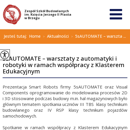
Jesteś tutaj:
Home
Aktualności
5sAUTOMATE – warszta ...
>
>
5sAUTOMATE – warsztaty z automatyki i
robotyki w ramach współpracy z Klasterem
Edukacyjnym
Prezentacja Smart Robots firmy 5sAUTOMATE oraz Visual
Components oprogramowanie do modelowania procesów 2D
i 3D stosowane podczas budowy m.in. hal magazynowych było
głównym tematem spotkania uczniów III TBS klasy technikum
budowlanego oraz IV RSP klasy technikum pojazdów
samochodowych.
Spotkanie w ramach współpracy z Klasterem Edukacyjnym