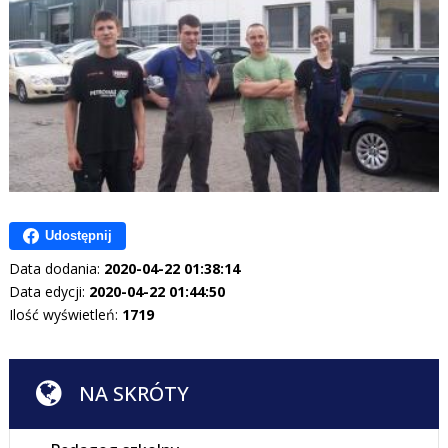
Udostępnij
Data dodania:
2020-04-22 01:38:14
Data edycji:
2020-04-22 01:44:50
Ilość wyświetleń:
1719
NA SKRÓTY