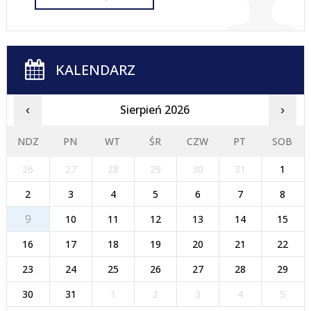
KALENDARZ
Sierpień 2026
‹
›
NDZ
PN
WT
ŚR
CZW
PT
SOB
26
27
28
29
30
31
1
2
3
4
5
6
7
8
9
10
11
12
13
14
15
16
17
18
19
20
21
22
23
24
25
26
27
28
29
30
31
1
2
3
4
5