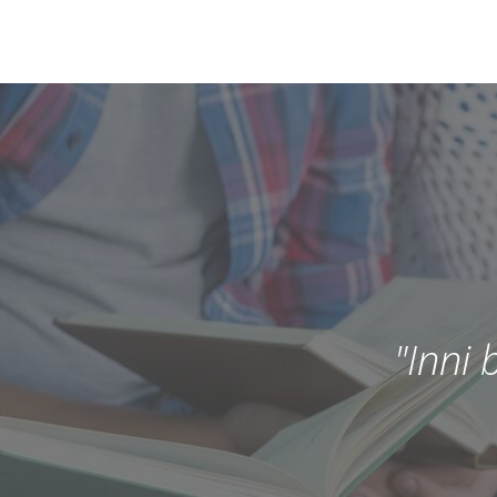
"Inni