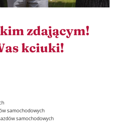
ch
zdów samochodowych
pojazdów samochodowych