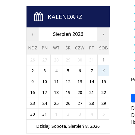
KALENDARZ
Sierpień 2026
‹
›
NDZ
PN
WT
ŚR
CZW
PT
SOB
26
27
28
29
30
31
1
2
3
4
5
6
7
8
P
9
10
11
12
13
14
15
16
17
18
19
20
21
22
23
24
25
26
27
28
29
D
30
31
1
2
3
4
5
D
I
Dzisiaj: Sobota, Sierpień 8, 2026