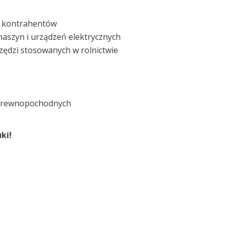
i kontrahentów
maszyn i urządzeń elektrycznych
zędzi stosowanych w rolnictwie
 drewnopochodnych
ki!