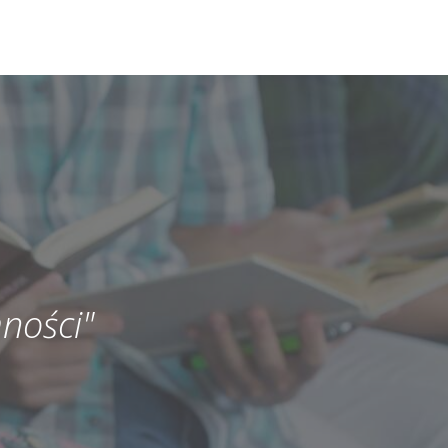
ności"