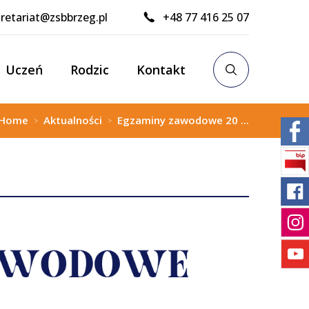
retariat@zsbbrzeg.pl
+48 77 416 25 07
Uczeń
Rodzic
Kontakt
Home
Aktualności
Egzaminy zawodowe 20 ...
>
>