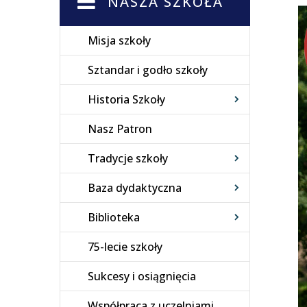
NASZA SZKOŁA
Misja szkoły
Sztandar i godło szkoły
Historia Szkoły
Nasz Patron
Tradycje szkoły
Baza dydaktyczna
Biblioteka
75-lecie szkoły
Sukcesy i osiągnięcia
Współpraca z uczelniami