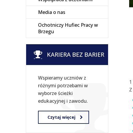
Media o nas
Ochotniczy Hufiec Pracy w
Brzegu
KARIERA BEZ BARIER
Wspieramy uczniów z
1
różnymi potrzebami w
Z
wyborze ścieżki
edukacyjnej i zawodu.
Czytaj więcej