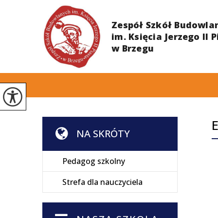
NA SKRÓTY
Pedagog szkolny
Strefa dla nauczyciela