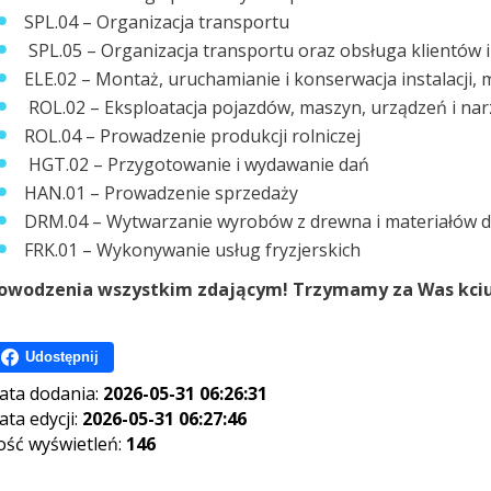
SPL.04 – Organizacja transportu
SPL.05 – Organizacja transportu oraz obsługa klientów 
ELE.02 – Montaż, uruchamianie i konserwacja instalacji, 
ROL.02 – Eksploatacja pojazdów, maszyn, urządzeń i nar
ROL.04 – Prowadzenie produkcji rolniczej
HGT.02 – Przygotowanie i wydawanie dań
HAN.01 – Prowadzenie sprzedaży
DRM.04 – Wytwarzanie wyrobów z drewna i materiałów
FRK.01 – Wykonywanie usług fryzjerskich
owodzenia wszystkim zdającym! Trzymamy za Was kciu
Udostępnij
ata dodania:
2026-05-31 06:26:31
ata edycji:
2026-05-31 06:27:46
lość wyświetleń:
146