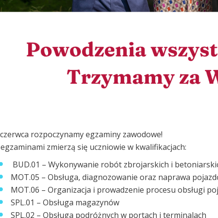
 czerwca rozpoczynamy egzaminy zawodowe!
 egzaminami zmierzą się uczniowie w kwalifikacjach:
BUD.01 – Wykonywanie robót zbrojarskich i betoniarski
MOT.05 – Obsługa, diagnozowanie oraz naprawa poja
MOT.06 – Organizacja i prowadzenie procesu obsługi 
SPL.01 – Obsługa magazynów
SPL.02 – Obsługa podróżnych w portach i terminalach