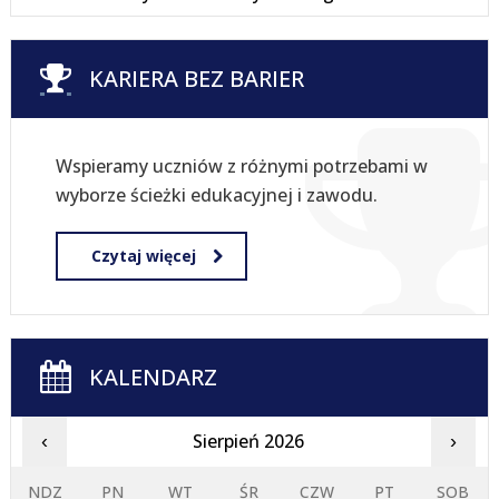
KARIERA BEZ BARIER
Wspieramy uczniów z różnymi potrzebami w
wyborze ścieżki edukacyjnej i zawodu.
Czytaj więcej
KALENDARZ
Sierpień 2026
‹
›
NDZ
PN
WT
ŚR
CZW
PT
SOB