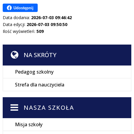
Udostępnij
Data dodania:
2026-07-03 09:46:42
Data edycji:
2026-07-03 09:50:50
Ilość wyświetleń:
509
NA SKRÓTY
Pedagog szkolny
Strefa dla nauczyciela
NASZA SZKOŁA
Misja szkoły