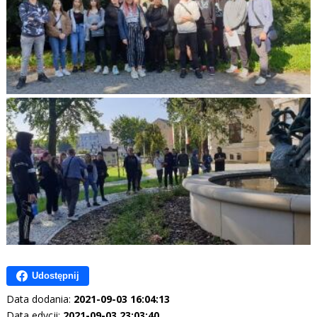
Udostępnij
Data dodania:
2021-09-03 16:04:13
Data edycji:
2021-09-03 23:03:40