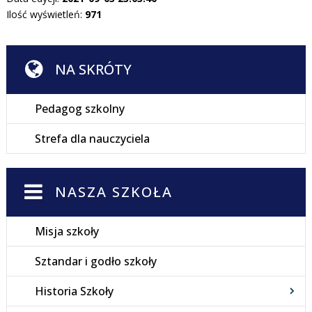
Ilość wyświetleń:
971
NA SKRÓTY
Pedagog szkolny
Strefa dla nauczyciela
NASZA SZKOŁA
Misja szkoły
Sztandar i godło szkoły
Historia Szkoły