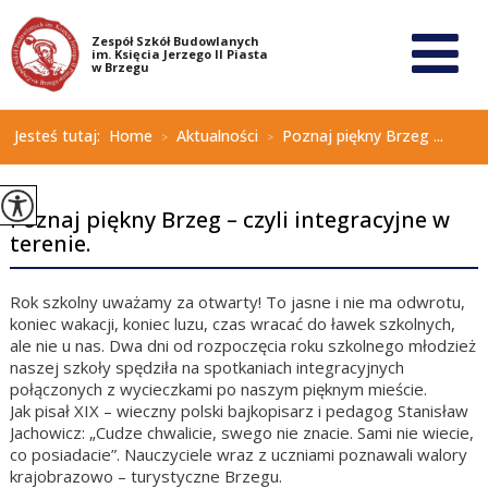
Jesteś tutaj:
Home
Aktualności
Poznaj piękny Brzeg ...
>
>
Poznaj piękny Brzeg – czyli integracyjne w
terenie.
Rok szkolny uważamy za otwarty! To jasne i nie ma odwrotu,
koniec wakacji, koniec luzu, czas wracać do ławek szkolnych,
ale nie u nas. Dwa dni od rozpoczęcia roku szkolnego młodzież
naszej szkoły spędziła na spotkaniach integracyjnych
połączonych z wycieczkami po naszym pięknym mieście.
Jak pisał XIX – wieczny polski bajkopisarz i pedagog Stanisław
Jachowicz: „Cudze chwalicie, swego nie znacie. Sami nie wiecie,
co posiadacie”. Nauczyciele wraz z uczniami poznawali walory
krajobrazowo – turystyczne Brzegu.