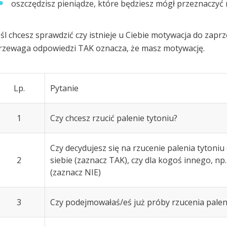
oszczędzisz pieniądze, które będziesz mógł przeznaczyć 
eśl chcesz sprawdzić czy istnieje u Ciebie motywacja do zapr
rzewaga odpowiedzi TAK oznacza, że masz motywację.
Lp.
Pytanie
1
Czy chcesz rzucić palenie tytoniu?
Czy decydujesz się na rzucenie palenia tytoni
2
siebie (zaznacz TAK), czy dla kogoś innego, np.
(zaznacz NIE)
3
Czy podejmowałaś/eś już próby rzucenia palen