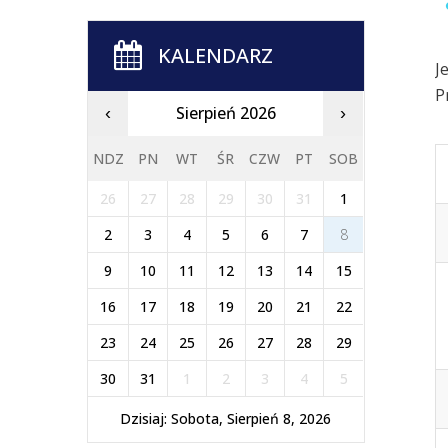
KALENDARZ
J
P
Sierpień 2026
‹
›
NDZ
PN
WT
ŚR
CZW
PT
SOB
26
27
28
29
30
31
1
2
3
4
5
6
7
8
9
10
11
12
13
14
15
16
17
18
19
20
21
22
23
24
25
26
27
28
29
30
31
1
2
3
4
5
Dzisiaj: Sobota, Sierpień 8, 2026