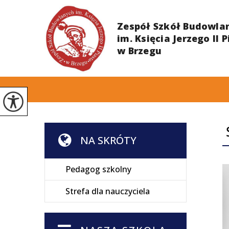
Ś
NA SKRÓTY
Pedagog szkolny
Strefa dla nauczyciela