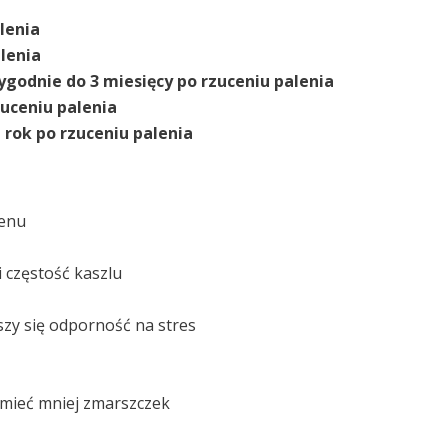
lenia
lenia
ygodnie do 3 miesięcy po rzuceniu palenia
zuceniu palenia
–
rok po rzuceniu palenia
lenu
 częstość kaszlu
szy się odporność na stres
 mieć mniej zmarszczek