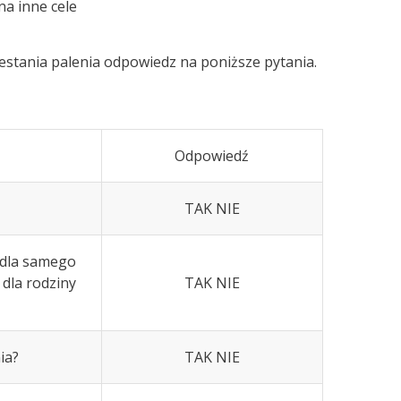
na inne cele
zestania palenia odpowiedz na poniższe pytania.
Odpowiedź
TAK NIE
u dla samego
 dla rodziny
TAK NIE
ia?
TAK NIE