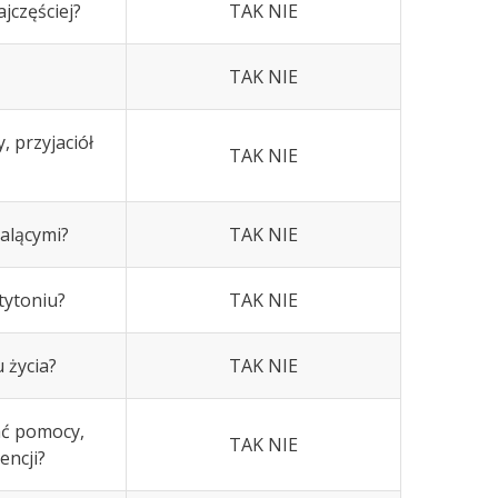
ajczęściej?
TAK NIE
TAK NIE
 przyjaciół
TAK NIE
alącymi?
TAK NIE
 tytoniu?
TAK NIE
 życia?
TAK NIE
kać pomocy,
TAK NIE
encji?