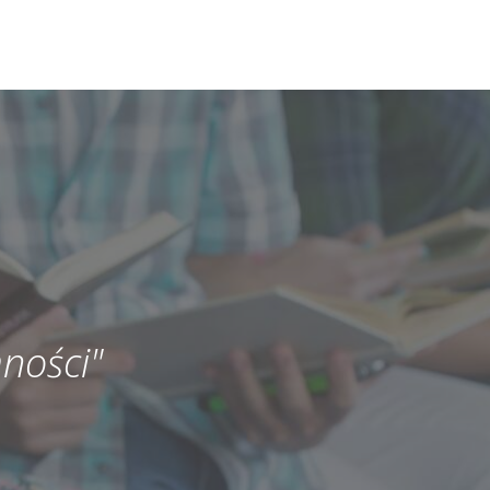
ności"