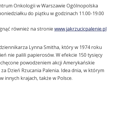
entrum Onkologii w Warszawie Ogólnopolska
poniedziałku do piątku w godzinach 11.00-19.00
ęgnąć również na stronie
www.jakrzucicpalenie.pl
 dziennikarza Lynna Smitha, który w 1974 roku
eń nie palili papierosów. W efekcie 150 tysięcy
Zachęcone powodzeniem akcji Amerykańskie
za Dzień Rzucania Palenia. Idea dnia, w którym
w innych krajach, także w Polsce.