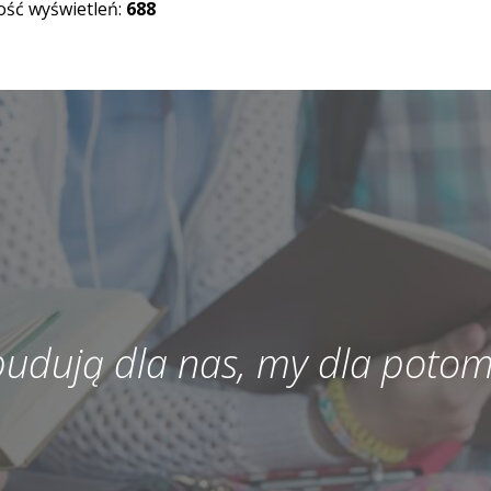
lość wyświetleń:
688
 budują dla nas, my dla potom