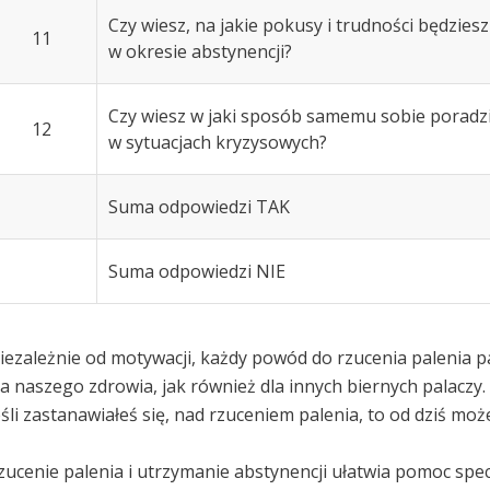
Czy wiesz, na jakie pokusy i trudności będzies
11
w okresie abstynencji?
Czy wiesz w jaki sposób samemu sobie poradz
12
w sytuacjach kryzysowych?
Suma odpowiedzi TAK
Suma odpowiedzi NIE
iezależnie od motywacji, każdy powód do rzucenia palenia pa
la naszego zdrowia, jak również dla innych biernych palaczy.
eśli zastanawiałeś się, nad rzuceniem palenia, to od dziś mo
zucenie palenia i utrzymanie abstynencji ułatwia pomoc spec