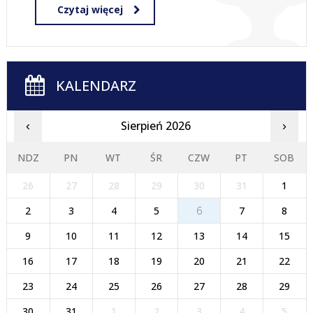
Czytaj więcej
KALENDARZ
Sierpień 2026
‹
›
NDZ
PN
WT
ŚR
CZW
PT
SOB
26
27
28
29
30
31
1
2
3
4
5
6
7
8
9
10
11
12
13
14
15
16
17
18
19
20
21
22
23
24
25
26
27
28
29
30
31
1
2
3
4
5