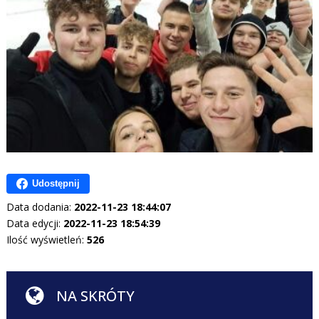
Udostępnij
Data dodania:
2022-11-23 18:44:07
Data edycji:
2022-11-23 18:54:39
Ilość wyświetleń:
526
NA SKRÓTY