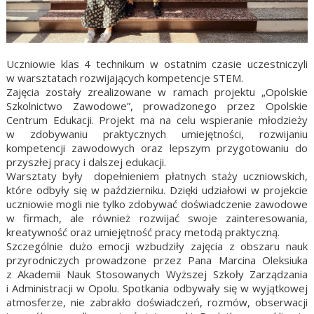
Uczniowie klas 4 technikum w ostatnim czasie uczestniczyli
w warsztatach rozwijających kompetencje STEM.
Zajęcia zostały zrealizowane w ramach projektu „Opolskie
Szkolnictwo Zawodowe”, prowadzonego przez Opolskie
Centrum Edukacji. Projekt ma na celu wspieranie młodzieży
w zdobywaniu praktycznych umiejętności, rozwijaniu
kompetencji zawodowych oraz lepszym przygotowaniu do
przyszłej pracy i dalszej edukacji.
Warsztaty były dopełnieniem płatnych staży uczniowskich,
które odbyły się w październiku. Dzięki udziałowi w projekcie
uczniowie mogli nie tylko zdobywać doświadczenie zawodowe
w firmach, ale również rozwijać swoje zainteresowania,
kreatywność oraz umiejętność pracy metodą praktyczną.
Szczególnie dużo emocji wzbudziły zajęcia z obszaru nauk
przyrodniczych prowadzone przez Pana Marcina Oleksiuka
z Akademii Nauk Stosowanych Wyższej Szkoły Zarządzania
i Administracji w Opolu. Spotkania odbywały się w wyjątkowej
atmosferze, nie zabrakło doświadczeń, rozmów, obserwacji