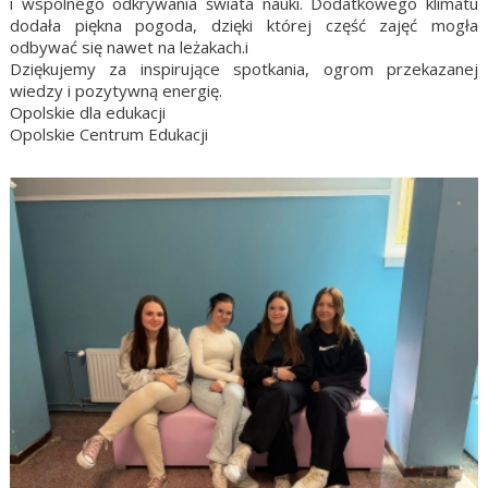
i wspólnego odkrywania świata nauki. Dodatkowego klimatu
dodała piękna pogoda, dzięki której część zajęć mogła
odbywać się nawet na leżakach.i
Dziękujemy za inspirujące spotkania, ogrom przekazanej
wiedzy i pozytywną energię.
Opolskie dla edukacji
Opolskie Centrum Edukacji