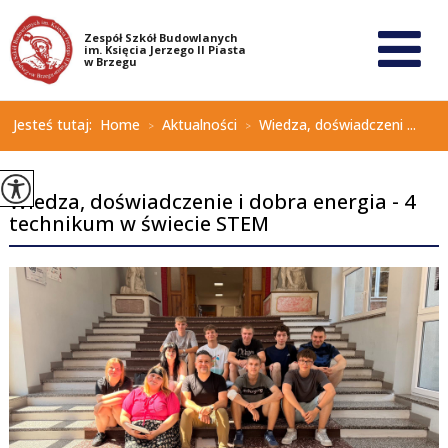
Jesteś tutaj:
Home
Aktualności
Wiedza, doświadczeni ...
>
>
Wiedza, doświadczenie i dobra energia - 4
technikum w świecie STEM