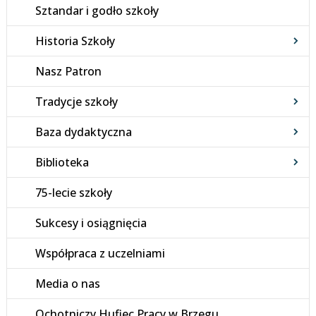
Sztandar i godło szkoły
Historia Szkoły
Nasz Patron
Tradycje szkoły
Baza dydaktyczna
Biblioteka
75-lecie szkoły
Sukcesy i osiągnięcia
Współpraca z uczelniami
Media o nas
Ochotniczy Hufiec Pracy w Brzegu