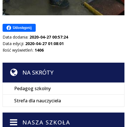
Udostępnij
Data dodania:
2020-04-27 00:57:24
Data edycji:
2020-04-27 01:08:01
Ilość wyświetleń:
1406
NA SKRÓTY
Pedagog szkolny
Strefa dla nauczyciela
NASZA SZKOŁA