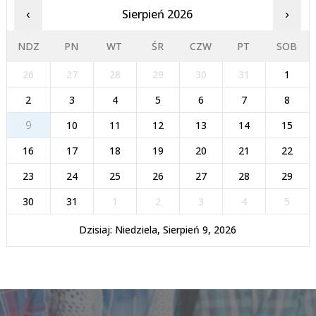
Sierpień 2026
‹
›
NDZ
PN
WT
ŚR
CZW
PT
SOB
26
27
28
29
30
31
1
2
3
4
5
6
7
8
9
10
11
12
13
14
15
16
17
18
19
20
21
22
23
24
25
26
27
28
29
30
31
1
2
3
4
5
Dzisiaj: Niedziela, Sierpień 9, 2026