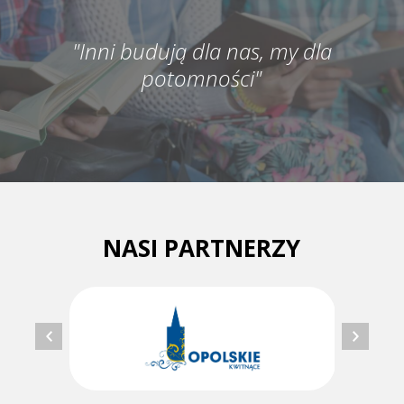
"Inni budują dla nas, my dla
potomności"
NASI PARTNERZY