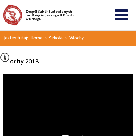
Jesteś tutaj:
Home
Szkoła
Włochy ...
>
>
Włochy 2018