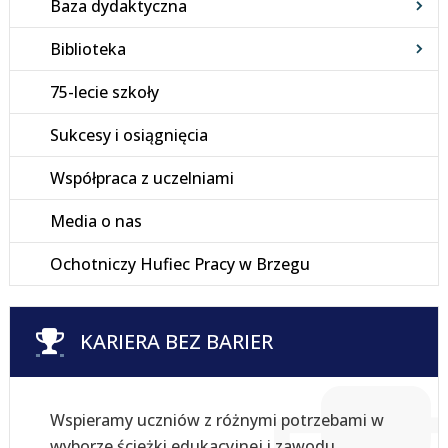
Baza dydaktyczna
Biblioteka
75-lecie szkoły
Sukcesy i osiągnięcia
Współpraca z uczelniami
Media o nas
Ochotniczy Hufiec Pracy w Brzegu
KARIERA BEZ BARIER
Wspieramy uczniów z różnymi potrzebami w
wyborze ścieżki edukacyjnej i zawodu.