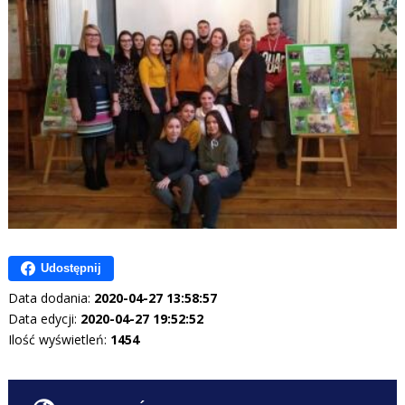
Udostępnij
Data dodania:
2020-04-27 13:58:57
Data edycji:
2020-04-27 19:52:52
Ilość wyświetleń:
1454