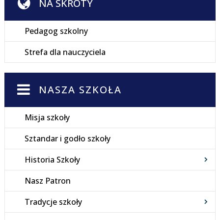
NA SKRÓTY
Pedagog szkolny
Strefa dla nauczyciela
NASZA SZKOŁA
Misja szkoły
Sztandar i godło szkoły
Historia Szkoły
Nasz Patron
Tradycje szkoły