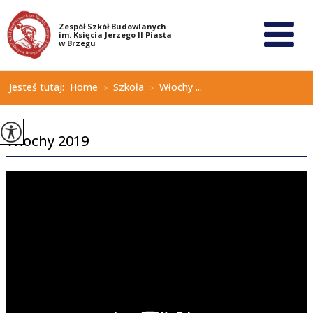
Jesteś tutaj:
Home
Szkoła
Włochy ...
>
>
Włochy 2019