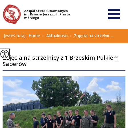
Jesteś tutaj:
Home
Aktualności
Zajęcia na strzelnic ...
>
>
Zajęcia na strzelnicy z 1 Brzeskim Pułkiem
Saperów