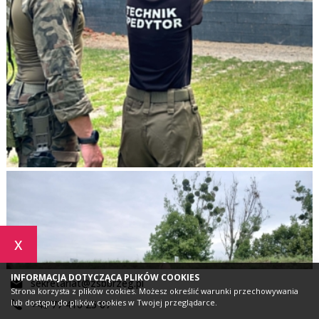
x
INFORMACJA DOTYCZĄCA PLIKÓW COOKIES
sekretariat@zsbbrzeg.pl
Strona korzysta z plików cookies. Możesz określić warunki przechowywania
lub dostępu do plików cookies w Twojej przeglądarce.
+48 77 416 25 07