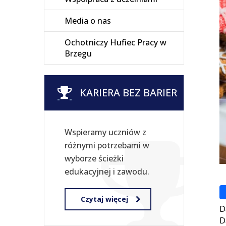
Media o nas
Ochotniczy Hufiec Pracy w
Brzegu
KARIERA BEZ BARIER
Wspieramy uczniów z
różnymi potrzebami w
wyborze ścieżki
edukacyjnej i zawodu.
Czytaj więcej
D
D