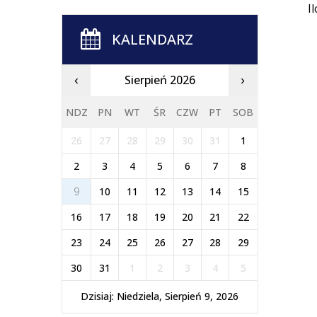
I
KALENDARZ
Sierpień 2026
‹
›
NDZ
PN
WT
ŚR
CZW
PT
SOB
26
27
28
29
30
31
1
2
3
4
5
6
7
8
9
10
11
12
13
14
15
16
17
18
19
20
21
22
23
24
25
26
27
28
29
30
31
1
2
3
4
5
Dzisiaj: Niedziela, Sierpień 9, 2026