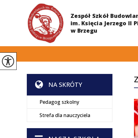
NA SKRÓTY
Pedagog szkolny
Strefa dla nauczyciela