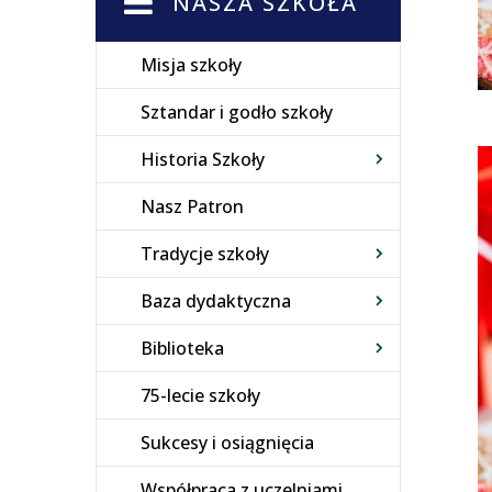
NASZA SZKOŁA
Misja szkoły
Sztandar i godło szkoły
Historia Szkoły
Nasz Patron
Tradycje szkoły
Baza dydaktyczna
Biblioteka
75-lecie szkoły
Sukcesy i osiągnięcia
Współpraca z uczelniami