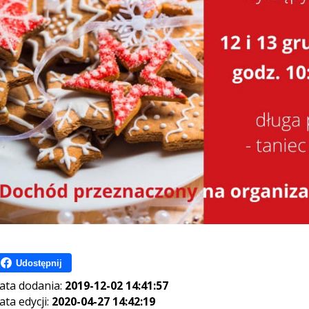
Udostępnij
ata dodania:
2019-12-02 14:41:57
ata edycji:
2020-04-27 14:42:19