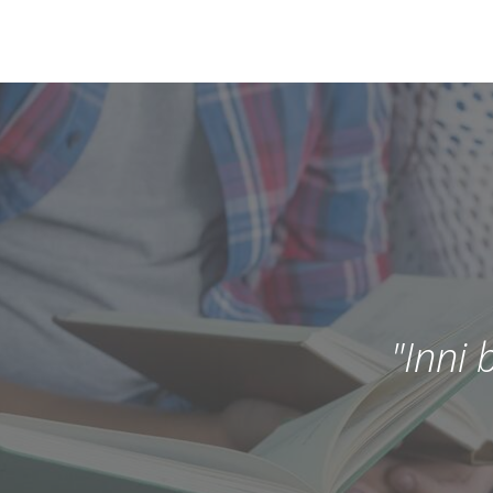
"Inni