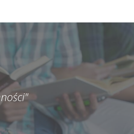
ności"