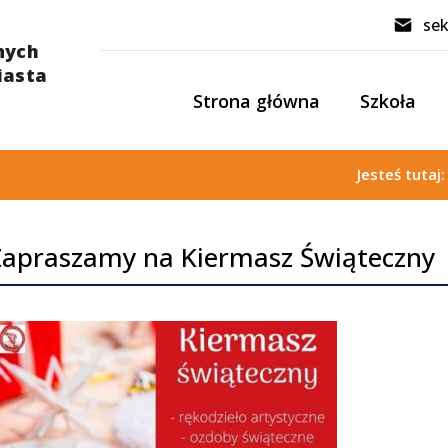
sek
Strona główna
Szkoła
Jesteś tutaj
Zapraszamy na Kiermasz Świąteczny