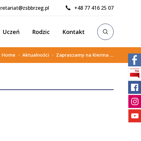
retariat@zsbbrzeg.pl
+48 77 416 25 07
Uczeń
Rodzic
Kontakt
:
Home
Aktualności
Zapraszamy na Kierma ...
>
>